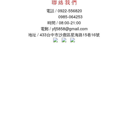
聯 絡 我 們
電話 / 0922-556820
0985-064253
時間 / 08:00-21:00
電郵 /
yfj5858@gmail.com
地址
/ 433台中市沙鹿區星海路15巷16號