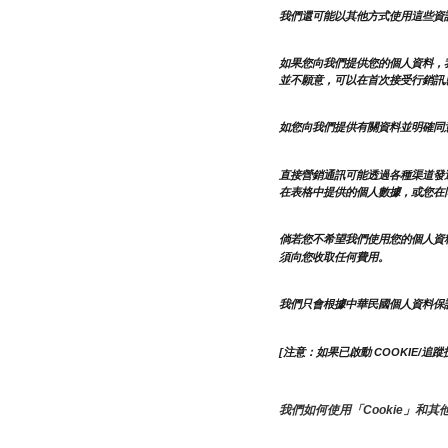
我們還可能以其他方式使用這些資
如果您向我們提供您的個人資料，
並不願意，可以在首次接受行銷訊
如您向我們提供有關資料並明確同
直接營銷通訊可能透過各種渠道發
在表格中提供的個人數據，或您在
倘若您不希望我們使用您的個人資
須向您收取任何費用。
我們只會根據中華民國個人資料保
[注意：如果已啟動 COOKIE/追
我們如何使用「Cookie」和