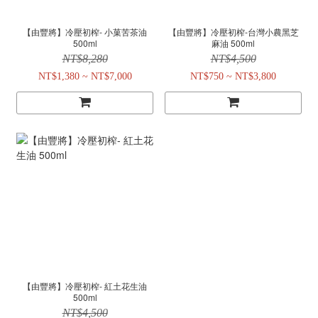
【由豐將】冷壓初榨- 小菓苦茶油
【由豐將】冷壓初榨-台灣小農黑芝
500ml
麻油 500ml
NT$8,280
NT$4,500
NT$1,380 ~ NT$7,000
NT$750 ~ NT$3,800
【由豐將】冷壓初榨- 紅土花生油
500ml
NT$4,500