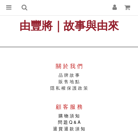
由豐將｜故事與由來
關 於 我 們
品 牌 故 事
販
售 地 點
隱 私 權 保 護 政 策
顧 客 服 務
購 物 須 知
問 題 Q & A
退 貨 退 款 須 知