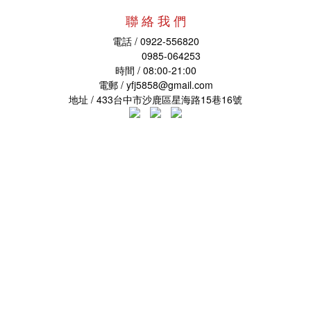
聯 絡 我 們
電話 / 0922-556820
0985-064253
時間 / 08:00-21:00
電郵 /
yfj5858@gmail.com
地址
/ 433台中市沙鹿區星海路15巷16號