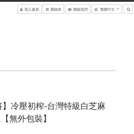
登入會員
購物車
聯絡我們
繁體中文
將】冷壓初榨-台灣特級白芝麻
0ml【無外包裝】