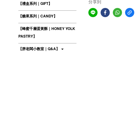
分享到
【禮盒系列｜GIFT】
【糖果系列｜CANDY】
【蜂蜜千層蛋黃酥｜HONEY YOLK
PASTRY】
【胖老闆小教室｜Q&A】