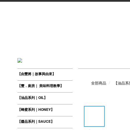
【由豐將｜故事與由來】
全部商品
【油品系列
【豐．廚房｜ 美味料理教學】
【油品系列｜OIL】
【蜂蜜系列｜HONEY】
【醬品系列｜SAUCE】