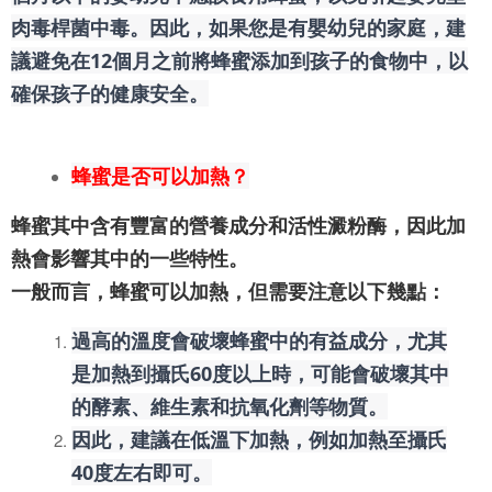
肉毒桿菌中毒。因此，如果您是有嬰幼兒的家庭，建
議避免在12個月之前將蜂蜜添加到孩子的食物中，以
確保孩子的健康安全。
蜂蜜是否可以加熱？
蜂蜜其中含有豐富的營養成分和活性澱粉酶，因此加
熱會影響其中的一些特性。
一般而言，蜂蜜可以加熱，但需要注意以下幾點：
過高的溫度會破壞蜂蜜中的有益成分，尤其
是加熱到攝氏60度以上時，可能會破壞其中
的酵素、維生素和抗氧化劑等物質。
因此，建議在低溫下加熱，例如加熱至攝氏
40度左右即可。