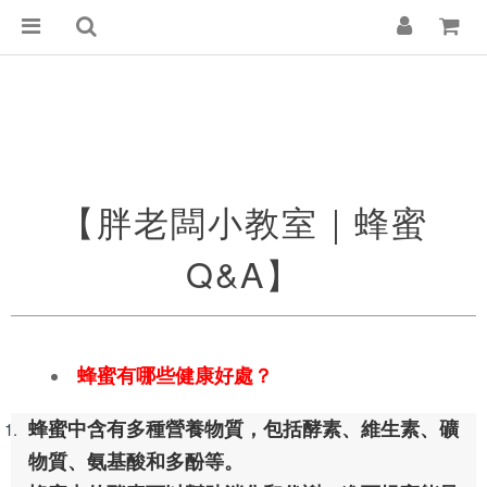
【胖老闆小教室｜蜂蜜
Q&A】
蜂蜜有哪些健康好處？
蜂蜜中含有多種營養物質，包括酵素、維生素、礦
物質、氨基酸和多酚等。