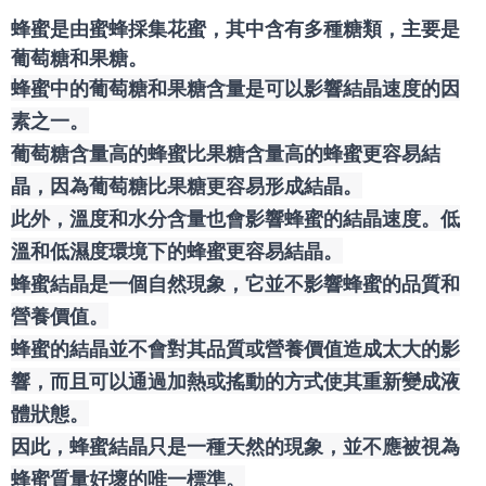
蜂蜜是由蜜蜂採集花蜜，其中含有多種糖類，主要是
葡萄糖和果糖。
蜂蜜中的葡萄糖和果糖含量是可以影響結晶速度的因
素之一。
葡萄糖含量高的蜂蜜比果糖含量高的蜂蜜更容易結
晶，因為葡萄糖比果糖更容易形成結晶。
此外，溫度和水分含量也會影響蜂蜜的結晶速度。低
溫和低濕度環境下的蜂蜜更容易結晶。
蜂蜜結晶是一個自然現象，它並不影響蜂蜜的品質和
營養價值。
蜂蜜的結晶並不會對其品質或營養價值造成太大的影
響，而且可以通過加熱或搖動的方式使其重新變成液
體狀態。
因此，蜂蜜結晶只是一種天然的現象，並不應被視為
蜂蜜質量好壞的唯一標準。