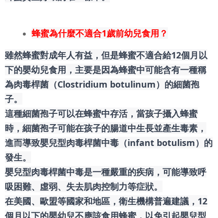
蜂蜜為什麼不適合1歲前幼兒食用？
雖然蜂蜜對成年人有益，但是蜂蜜不適合給12個月以
下的嬰幼兒食用，主要是因為蜂蜜中可能含有一種稱
為肉毒桿菌（Clostridium botulinum）的細菌孢
子。
這種細菌孢子可以在蜂蜜中存活，當孩子攝入蜂蜜
時，細菌孢子可能在孩子的腸道中生長並產生毒素，
進而導致嬰兒型肉毒桿菌中毒（infant botulism）的
發生。
嬰兒型肉毒桿菌中毒是一種嚴重的疾病，可能導致呼
吸困難、虛弱、失去肌肉控制力等症狀。
在美國、歐盟等國家和地區，衛生機構普遍建議，12
個月以下的嬰幼兒不應該食用蜂蜜，以免引起嬰兒型