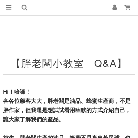
【胖老闆小教室｜Q&A】
Hi！哈囉！
各各位顧客大大，胖老闆是油品、蜂蜜生產商，不是
胖作家，但我還是想試試看用幽默的方式介紹自己，
讓大家了解我們的產品。
首先，胖老闆生產的油品、蜂蜜不是來自外星球，也