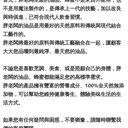
不是用魔法製作的，是傳承上一代的技藝，加以改良
與時俱進，已符合現代人飲食習慣。
胖老闆的油品是用最好的天然原料和傳統與現代結合
工藝作的。
胖老闆將最好的原料與傳統工藝融合在一起，讓顧客
大大您品嚐到最純淨、最天然的油品。
不論您是喜歡烹調、美食、或是照顧自己的身體，胖
老闆的油品、蜂蜜都能滿足您的高標準需求。
胖老闆的產品擁有豐富的營養成分、100%全天然無添
加物，可以幫助您維持健康養生、體驗美味生活的生
活方式。
如果您有任何疑問與困惑，不要猶豫，請隨時聯繫我